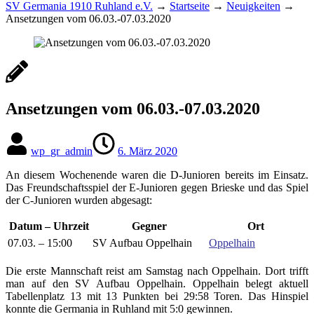
SV Germania 1910 Ruhland e.V.
→
Startseite
→
Neuigkeiten
→
Ansetzungen vom 06.03.-07.03.2020
Ansetzungen vom 06.03.-07.03.2020
wp_gr_admin
6. März 2020
An diesem Wochenende waren die D-Junioren bereits im Einsatz.
Das Freundschaftsspiel der E-Junioren gegen Brieske und das Spiel
der C-Junioren wurden abgesagt:
Datum – Uhrzeit
Gegner
Ort
07.03. – 15:00
SV Aufbau Oppelhain
Oppelhain
Die erste Mannschaft reist am Samstag nach Oppelhain. Dort trifft
man auf den SV Aufbau Oppelhain. Oppelhain belegt aktuell
Tabellenplatz 13 mit 13 Punkten bei 29:58 Toren. Das Hinspiel
konnte die Germania in Ruhland mit 5:0 gewinnen.