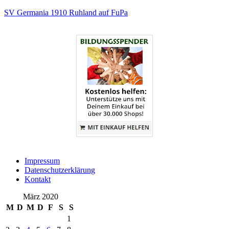
SV Germania 1910 Ruhland auf FuPa
Impressum
Datenschutzerklärung
Kontakt
März 2020
M
D
M
D
F
S
S
1