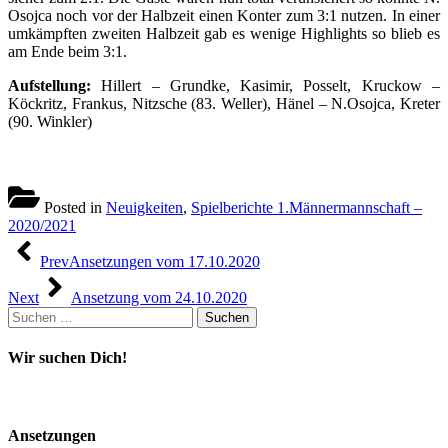
Osojca noch vor der Halbzeit einen Konter zum 3:1 nutzen. In einer
umkämpften zweiten Halbzeit gab es wenige Highlights so blieb es
am Ende beim 3:1.
Aufstellung:
Hillert – Grundke, Kasimir, Posselt, Kruckow –
Köckritz, Frankus, Nitzsche (83. Weller), Hänel – N.Osojca, Kreter
(90. Winkler)
Posted in
Neuigkeiten
,
Spielberichte 1.Männermannschaft –
2020/2021
Beitragsnavigation
Prev
Ansetzungen vom 17.10.2020
Next
Ansetzung vom 24.10.2020
Suchen
nach:
Wir suchen Dich!
Ansetzungen