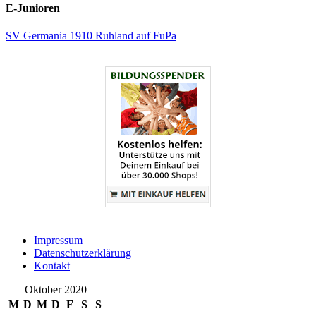
E-Junioren
SV Germania 1910 Ruhland auf FuPa
Impressum
Datenschutzerklärung
Kontakt
Oktober 2020
M
D
M
D
F
S
S