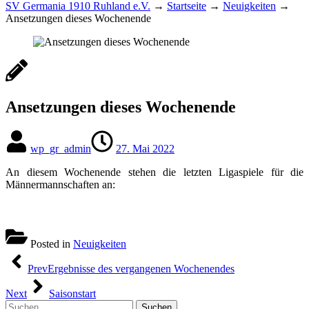
SV Germania 1910 Ruhland e.V.
→
Startseite
→
Neuigkeiten
→
Ansetzungen dieses Wochenende
Ansetzungen dieses Wochenende
wp_gr_admin
27. Mai 2022
An diesem Wochenende stehen die letzten Ligaspiele für die
Männermannschaften an:
Posted in
Neuigkeiten
Beitragsnavigation
Prev
Ergebnisse des vergangenen Wochenendes
Next
Saisonstart
Suchen