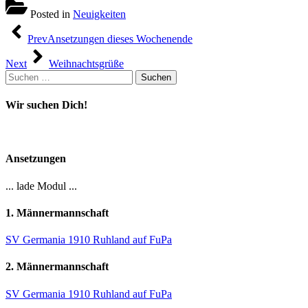
Posted in
Neuigkeiten
Beitragsnavigation
Prev
Ansetzungen dieses Wochenende
Next
Weihnachtsgrüße
Suchen
nach:
Wir suchen Dich!
Ansetzungen
... lade Modul ...
1. Männermannschaft
SV Germania 1910 Ruhland auf FuPa
2. Männermannschaft
SV Germania 1910 Ruhland auf FuPa