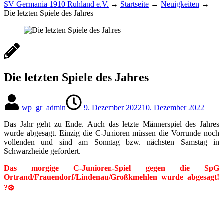
SV Germania 1910 Ruhland e.V.
→
Startseite
→
Neuigkeiten
→
Die letzten Spiele des Jahres
Die letzten Spiele des Jahres
wp_gr_admin
9. Dezember 2022
10. Dezember 2022
Das Jahr geht zu Ende. Auch das letzte Männerspiel des Jahres
wurde abgesagt. Einzig die C-Junioren müssen die Vorrunde noch
vollenden und sind am Sonntag bzw. nächsten Samstag in
Schwarzheide gefordert.
Das morgige C-Junioren-Spiel gegen die SpG
Ortrand/Frauendorf/Lindenau/Großkmehlen wurde abgesagt!
?️❄️