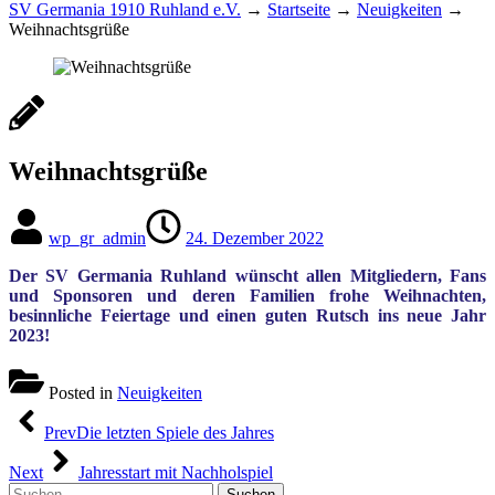
SV Germania 1910 Ruhland e.V.
→
Startseite
→
Neuigkeiten
→
Weihnachtsgrüße
Weihnachtsgrüße
wp_gr_admin
24. Dezember 2022
Der SV Germania Ruhland wünscht allen Mitgliedern, Fans
und Sponsoren und deren Familien frohe Weihnachten,
besinnliche Feiertage und einen guten Rutsch ins neue Jahr
2023!
Posted in
Neuigkeiten
Beitragsnavigation
Prev
Die letzten Spiele des Jahres
Next
Jahresstart mit Nachholspiel
Suchen