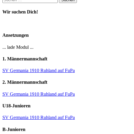
nach:
Wir suchen Dich!
Ansetzungen
... lade Modul ...
1. Männermannschaft
SV Germania 1910 Ruhland auf FuPa
2. Männermannschaft
SV Germania 1910 Ruhland auf FuPa
U18-Junioren
SV Germania 1910 Ruhland auf FuPa
B-Junioren