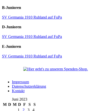
B-Junioren
SV Germania 1910 Ruhland auf FuPa
D-Junioren
SV Germania 1910 Ruhland auf FuPa
E-Junioren
SV Germania 1910 Ruhland auf FuPa
Impressum
Datenschutzerklärung
Kontakt
Juni 2023
M
D
M
D
F
S
S
1
2
3
4