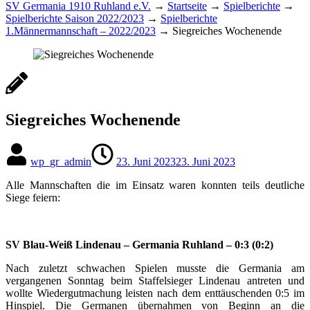
SV Germania 1910 Ruhland e.V.
→
Startseite
→
Spielberichte
→
Spielberichte Saison 2022/2023
→
Spielberichte
1.Männermannschaft – 2022/2023
→
Siegreiches Wochenende
Siegreiches Wochenende
wp_gr_admin
23. Juni 2023
23. Juni 2023
Alle Mannschaften die im Einsatz waren konnten teils deutliche
Siege feiern:
SV Blau-Weiß Lindenau – Germania Ruhland – 0:3 (0:2)
Nach zuletzt schwachen Spielen musste die Germania am
vergangenen Sonntag beim Staffelsieger Lindenau antreten und
wollte Wiedergutmachung leisten nach dem enttäuschenden 0:5 im
Hinspiel. Die Germanen übernahmen von Beginn an die