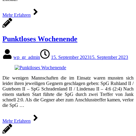
Mehr Erfahren
Punktloses Wochenende
wp_gr_admin
15. September 2023
15. September 2023
Die wenigen Mannschaften die im Einsatz waren mussten sich
leider ihren jeweiligen Gegnern geschlagen geben: SpG Ruhland II /
Guteborn II – SpG Schradenland II / Lindenau II – 4:6 (2:4) Nach
einem starken Start führte die SpG durch zwei Treffer von Jank
schnell 2:0. Als die Gegner aber zum Anschlusstreffer kamen, verlor
die SpG …
Mehr Erfahren