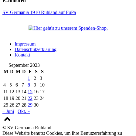
E-Junioren
SV Germania 1910 Ruhland auf FuPa
Impressum
Datenschutzerklärung
Kontakt
September 2023
M
D
M
D
F
S
S
1
2
3
4
5
6
7
8
9
10
11
12
13
14
15
16
17
18
19
20
21
22
23
24
25
26
27
28
29
30
« Juni
Okt. »
© SV Germania Ruhland
Diese Website benutzt Cookies, um Ihre Benutzererfahrung zu