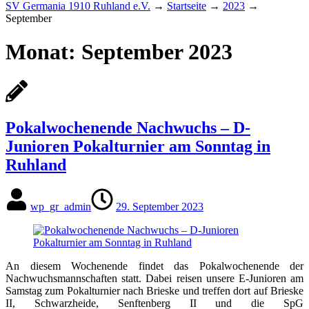
SV Germania 1910 Ruhland e.V.
→
Startseite
→
2023
→
September
Monat:
September 2023
Pokalwochenende Nachwuchs – D-
Junioren Pokalturnier am Sonntag in
Ruhland
wp_gr_admin
29. September 2023
An diesem Wochenende findet das Pokalwochenende der
Nachwuchsmannschaften statt. Dabei reisen unsere E-Junioren am
Samstag zum Pokalturnier nach Brieske und treffen dort auf Brieske
II, Schwarzheide, Senftenberg II und die SpG