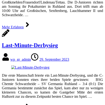
Großkmehlen/Frauendorf/Lindenau/Tettau. Die D-Junioren richten
am Sonntag ihr Pokalturnier in Ruhland aus. Dort trifft man ab
10:00 Uhr auf Großräschen, Senftenberg, Lauchhammer II und
Schwarzheide. …
Mehr Erfahren
Last-Minute-Derbysieg
wp_gr_admin
29. September 2023
Die erste Mannschaft feierte ein Last-Minute-Derbysieg, und die C-
Junioren konnten eines ihrer beiden Spiele gewinnen: BSG
Chemie Schwarzheide – SV Germania Ruhland – 3:4 (0:1) Die
Germania bestimmte zunächst das Spiel, kam aber nur zu wenigen
kleineren Chancen, so kamen die Gastgeber Mitte der ersten
Halbzeit zur zu diesem Zeitpunkt besten Chance im Spiel. …