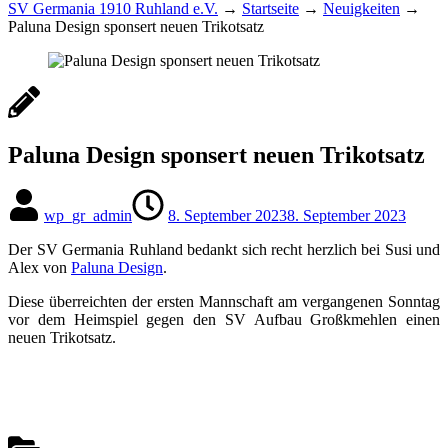
SV Germania 1910 Ruhland e.V.
→
Startseite
→
Neuigkeiten
→
Paluna Design sponsert neuen Trikotsatz
Paluna Design sponsert neuen Trikotsatz
wp_gr_admin
8. September 2023
8. September 2023
Der SV Germania Ruhland bedankt sich recht herzlich bei Susi und
Alex von
Paluna Design
.
Diese überreichten der ersten Mannschaft am vergangenen Sonntag
vor dem Heimspiel gegen den SV Aufbau Großkmehlen einen
neuen Trikotsatz.