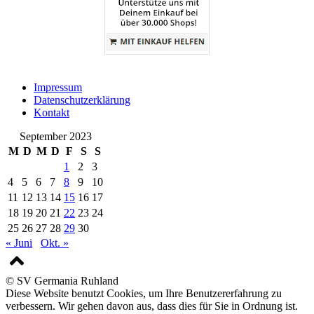
Impressum
Datenschutzerklärung
Kontakt
September 2023
M
D
M
D
F
S
S
1
2
3
4
5
6
7
8
9
10
11
12
13
14
15
16
17
18
19
20
21
22
23
24
25
26
27
28
29
30
« Juni
Okt. »
© SV Germania Ruhland
Diese Website benutzt Cookies, um Ihre Benutzererfahrung zu
verbessern. Wir gehen davon aus, dass dies für Sie in Ordnung ist.