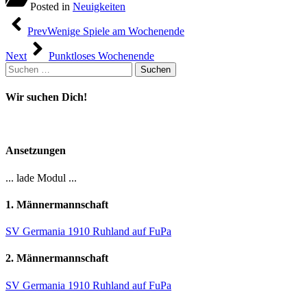
Posted in
Neuigkeiten
Beitragsnavigation
Prev
Wenige Spiele am Wochenende
Next
Punktloses Wochenende
Suchen
nach:
Wir suchen Dich!
Ansetzungen
... lade Modul ...
1. Männermannschaft
SV Germania 1910 Ruhland auf FuPa
2. Männermannschaft
SV Germania 1910 Ruhland auf FuPa