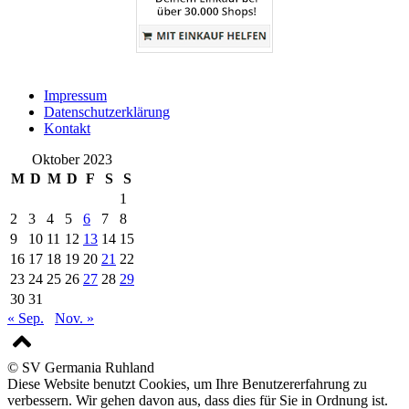
Impressum
Datenschutzerklärung
Kontakt
Oktober 2023
M
D
M
D
F
S
S
1
2
3
4
5
6
7
8
9
10
11
12
13
14
15
16
17
18
19
20
21
22
23
24
25
26
27
28
29
30
31
« Sep.
Nov. »
© SV Germania Ruhland
Diese Website benutzt Cookies, um Ihre Benutzererfahrung zu
verbessern. Wir gehen davon aus, dass dies für Sie in Ordnung ist.