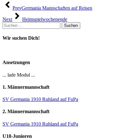
Beitragsnavigation
Prev
Germania Mannschaften auf Reisen
Next
Heimspielwochenende
Suchen
nach:
Wir suchen Dich!
Ansetzungen
... lade Modul ...
1. Männermannschaft
SV Germania 1910 Ruhland auf FuPa
2. Männermannschaft
SV Germania 1910 Ruhland auf FuPa
U18-Junioren