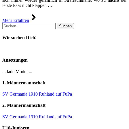
sich immer wieder gefährlich in Strafraumnähe, wo zu nächst der
letzte Pass nicht klappen …
Mehr Erfahren
Suchen
nach:
Wir suchen Dich!
Ansetzungen
... lade Modul ...
1. Männermannschaft
SV Germania 1910 Ruhland auf FuPa
2. Männermannschaft
SV Germania 1910 Ruhland auf FuPa
U18-Junioren