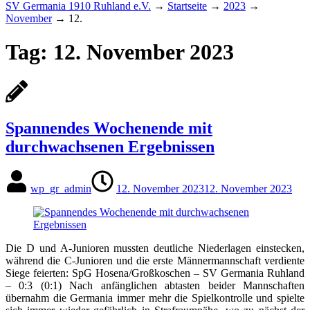
SV Germania 1910 Ruhland e.V.
→
Startseite
→
2023
→
November
→
12.
Tag:
12. November 2023
Spannendes Wochenende mit
durchwachsenen Ergebnissen
wp_gr_admin
12. November 2023
12. November 2023
Die D und A-Junioren mussten deutliche Niederlagen einstecken,
während die C-Junioren und die erste Männermannschaft verdiente
Siege feierten: SpG Hosena/Großkoschen – SV Germania Ruhland
– 0:3 (0:1) Nach anfänglichen abtasten beider Mannschaften
übernahm die Germania immer mehr die Spielkontrolle und spielte