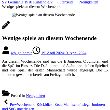
SV Germania 1910 Ruhland e.V.
→
Startseite
→
Neuigkeiten
→
Wenige spiele an diesem Wochenende
Wenige spiele an diesem Wochenende
wp_gr_admin
19. April 2024
19. April 2024
An diesem Wochenende sind nur die E-Junioren, C-Junioren und
die SpG im Einsatz. Die D-Junioren und A-Junioren haben Spielfrei
und das Spiel der ersten Mannschaft wurde abgesagt. Die E-
Junioren gewannen bereits am Freitag deutlich:
Posted in
Neuigkeiten
Beitragsnavigation
Prev
Wochenend-Rückblick: Erste Mannschaft siegt, Junioren
und SpG unterliegen