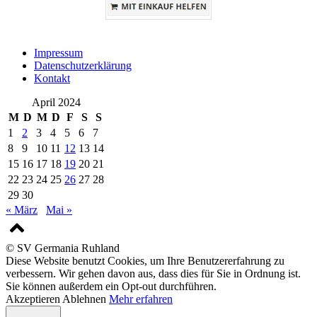
Impressum
Datenschutzerklärung
Kontakt
April 2024
M
D
M
D
F
S
S
1
2
3
4
5
6
7
8
9
10
11
12
13
14
15
16
17
18
19
20
21
22
23
24
25
26
27
28
29
30
« März
Mai »
© SV Germania Ruhland
Diese Website benutzt Cookies, um Ihre Benutzererfahrung zu
verbessern. Wir gehen davon aus, dass dies für Sie in Ordnung ist.
Sie können außerdem ein Opt-out durchführen.
Akzeptieren
Ablehnen
Mehr erfahren