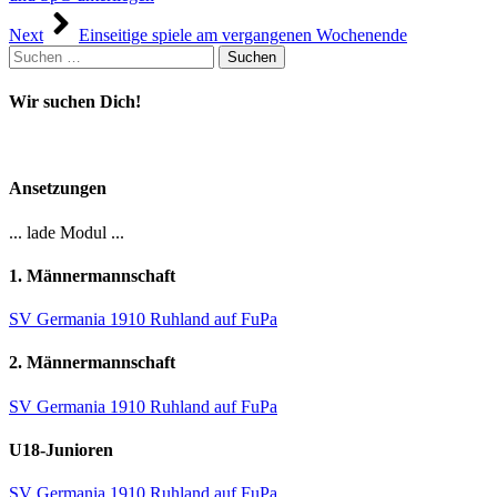
Next
Einseitige spiele am vergangenen Wochenende
Suchen
nach:
Wir suchen Dich!
Ansetzungen
... lade Modul ...
1. Männermannschaft
SV Germania 1910 Ruhland auf FuPa
2. Männermannschaft
SV Germania 1910 Ruhland auf FuPa
U18-Junioren
SV Germania 1910 Ruhland auf FuPa