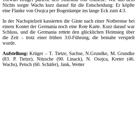
Nichts sorgte Wachs kurz darauf für die Entscheidung: Er köpfte
eine Flanke von Osojca per Bogenlampe ins lange Eck zum 4:3.
In der Nachspielzeit kassierten die Gäste nach einer Notbremse bei
einem Konter der Germania noch eine Rote Karte. Kurz darauf war
Schluss, und die Germania rettete den glücklichen Heimsieg über
die Zeit – trotz einer frühen 3:0-Führung, die beinahe verspielt
wurde.
Aufstellung:
Krüger – T. Tietze, Sachse, N.Grundke, M. Grundke
(83. P. Tietze), Nitzsche (90. Linack), N. Osojca, Kreter (46.
Wachs), Petsch (60. Schäfer), Jank, Wetter