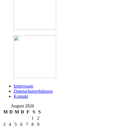
Impressum
Datenschutzerklärung
Kontakt
August 2026
M
D
M
D
F
S
S
1
2
3
4
5
6
7
8
9