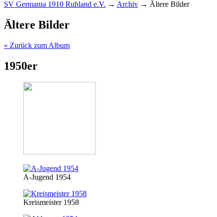
SV Germania 1910 Ruhland e.V.
→
Archiv
→
Ältere Bilder
Ältere Bilder
« Zurück zum Album
1950er
A-Jugend 1954
Kreismeister 1958