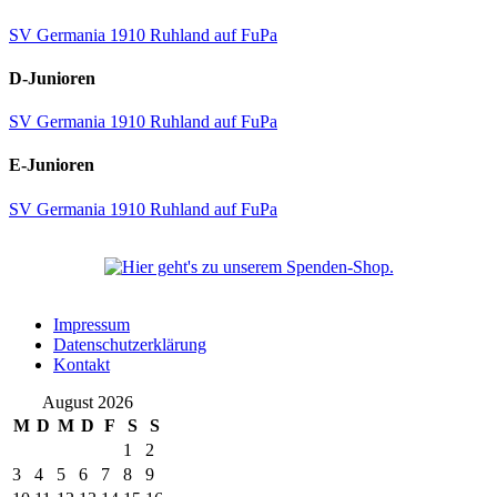
SV Germania 1910 Ruhland auf FuPa
D-Junioren
SV Germania 1910 Ruhland auf FuPa
E-Junioren
SV Germania 1910 Ruhland auf FuPa
Impressum
Datenschutzerklärung
Kontakt
August 2026
M
D
M
D
F
S
S
1
2
3
4
5
6
7
8
9