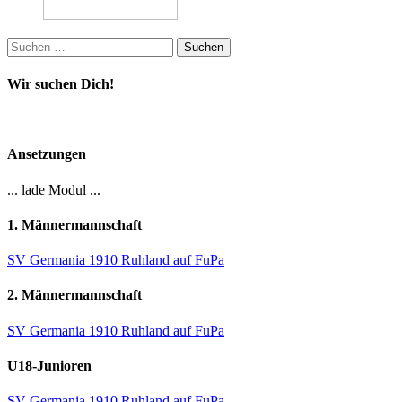
Suchen
nach:
Wir suchen Dich!
Ansetzungen
... lade Modul ...
1. Männermannschaft
SV Germania 1910 Ruhland auf FuPa
2. Männermannschaft
SV Germania 1910 Ruhland auf FuPa
U18-Junioren
SV Germania 1910 Ruhland auf FuPa