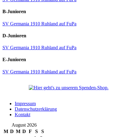
B-Junioren
SV Germania 1910 Ruhland auf FuPa
D-Junioren
SV Germania 1910 Ruhland auf FuPa
E-Junioren
SV Germania 1910 Ruhland auf FuPa
Impressum
Datenschutzerklärung
Kontakt
August 2026
M
D
M
D
F
S
S