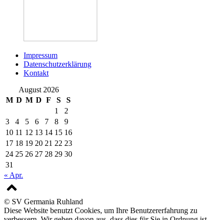
Impressum
Datenschutzerklärung
Kontakt
August 2026
M
D
M
D
F
S
S
1
2
3
4
5
6
7
8
9
10
11
12
13
14
15
16
17
18
19
20
21
22
23
24
25
26
27
28
29
30
31
« Apr.
© SV Germania Ruhland
Diese Website benutzt Cookies, um Ihre Benutzererfahrung zu
verbessern. Wir gehen davon aus, dass dies für Sie in Ordnung ist.