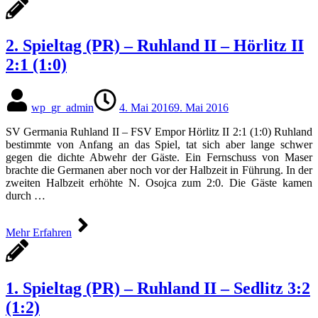
2. Spieltag (PR) – Ruhland II – Hörlitz II
2:1 (1:0)
wp_gr_admin
4. Mai 2016
9. Mai 2016
SV Germania Ruhland II – FSV Empor Hörlitz II 2:1 (1:0) Ruhland
bestimmte von Anfang an das Spiel, tat sich aber lange schwer
gegen die dichte Abwehr der Gäste. Ein Fernschuss von Maser
brachte die Germanen aber noch vor der Halbzeit in Führung. In der
zweiten Halbzeit erhöhte N. Osojca zum 2:0. Die Gäste kamen
durch …
Mehr Erfahren
1. Spieltag (PR) – Ruhland II – Sedlitz 3:2
(1:2)