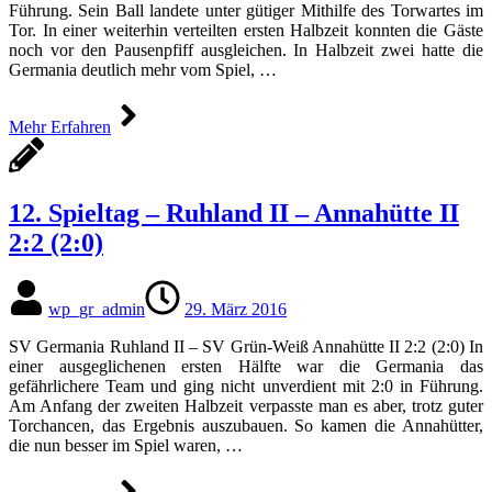
Führung. Sein Ball landete unter gütiger Mithilfe des Torwartes im
Tor. In einer weiterhin verteilten ersten Halbzeit konnten die Gäste
noch vor den Pausenpfiff ausgleichen. In Halbzeit zwei hatte die
Germania deutlich mehr vom Spiel, …
Mehr Erfahren
12. Spieltag – Ruhland II – Annahütte II
2:2 (2:0)
wp_gr_admin
29. März 2016
SV Germania Ruhland II – SV Grün-Weiß Annahütte II 2:2 (2:0) In
einer ausgeglichenen ersten Hälfte war die Germania das
gefährlichere Team und ging nicht unverdient mit 2:0 in Führung.
Am Anfang der zweiten Halbzeit verpasste man es aber, trotz guter
Torchancen, das Ergebnis auszubauen. So kamen die Annahütter,
die nun besser im Spiel waren, …