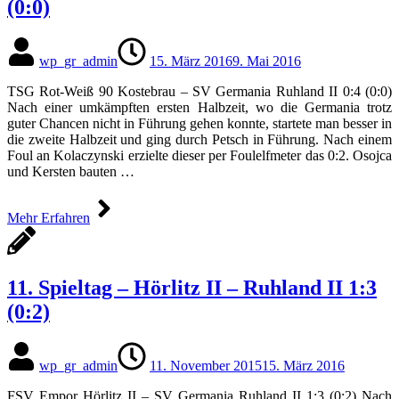
(0:0)
wp_gr_admin
15. März 2016
9. Mai 2016
TSG Rot-Weiß 90 Kostebrau – SV Germania Ruhland II 0:4 (0:0)
Nach einer umkämpften ersten Halbzeit, wo die Germania trotz
guter Chancen nicht in Führung gehen konnte, startete man besser in
die zweite Halbzeit und ging durch Petsch in Führung. Nach einem
Foul an Kolaczynski erzielte dieser per Foulelfmeter das 0:2. Osojca
und Kersten bauten …
Mehr Erfahren
11. Spieltag – Hörlitz II – Ruhland II 1:3
(0:2)
wp_gr_admin
11. November 2015
15. März 2016
FSV Empor Hörlitz II – SV Germania Ruhland II 1:3 (0:2) Nach