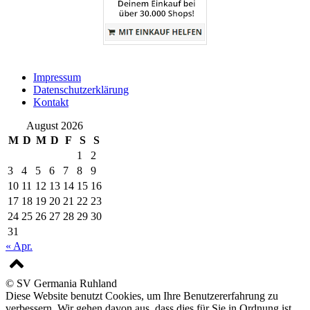
Impressum
Datenschutzerklärung
Kontakt
August 2026
M
D
M
D
F
S
S
1
2
3
4
5
6
7
8
9
10
11
12
13
14
15
16
17
18
19
20
21
22
23
24
25
26
27
28
29
30
31
« Apr.
© SV Germania Ruhland
Diese Website benutzt Cookies, um Ihre Benutzererfahrung zu
verbessern. Wir gehen davon aus, dass dies für Sie in Ordnung ist.