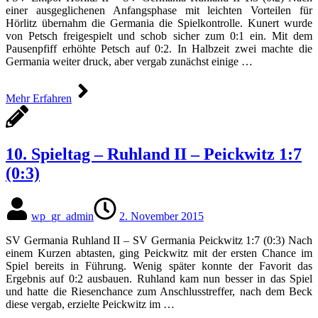
einer ausgeglichenen Anfangsphase mit leichten Vorteilen für
Hörlitz übernahm die Germania die Spielkontrolle. Kunert wurde
von Petsch freigespielt und schob sicher zum 0:1 ein. Mit dem
Pausenpfiff erhöhte Petsch auf 0:2. In Halbzeit zwei machte die
Germania weiter druck, aber vergab zunächst einige …
Mehr Erfahren
10. Spieltag – Ruhland II – Peickwitz 1:7
(0:3)
wp_gr_admin
2. November 2015
SV Germania Ruhland II – SV Germania Peickwitz 1:7 (0:3) Nach
einem Kurzen abtasten, ging Peickwitz mit der ersten Chance im
Spiel bereits in Führung. Wenig später konnte der Favorit das
Ergebnis auf 0:2 ausbauen. Ruhland kam nun besser in das Spiel
und hatte die Riesenchance zum Anschlusstreffer, nach dem Beck
diese vergab, erzielte Peickwitz im …