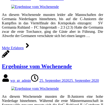
An diesem Wochenende mussten leider alle Mannschaften der
Germania Niederlagen hinnehmen, bis auf die C-Junioren die
Kampflos in das Viertelfinale des Kreispokals einzogen: SV
Germania Ruhland – FC Sängerstadt – 2:3 (2:3) Hatte die Germania
zwar die erste Torchance, ging die Gäste aber in Führung. Die
Abwehr der Germanen verschätzte sich bei einen langen …
Mehr Erfahren
Ergebnisse vom Wochenende
wp_gr_admin
25. September 2020
25. September 2020
An diesem Wochenende mussten die B-Junioren eine hohe
Niederlage hinnehmen. Während die erste Männermannschaft in
Sonnewalde gewann musste sich die SpG Ruhland II / Guteborn II