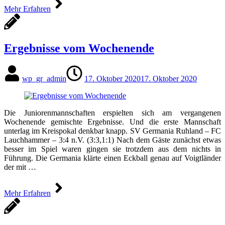
Mehr Erfahren
Ergebnisse vom Wochenende
wp_gr_admin
17. Oktober 2020
17. Oktober 2020
Die Juniorenmannschaften erspielten sich am vergangenen
Wochenende gemischte Ergebnisse. Und die erste Mannschaft
unterlag im Kreispokal denkbar knapp. SV Germania Ruhland – FC
Lauchhammer – 3:4 n.V. (3:3,1:1) Nach dem Gäste zunächst etwas
besser im Spiel waren gingen sie trotzdem aus dem nichts in
Führung. Die Germania klärte einen Eckball genau auf Voigtländer
der mit …
Mehr Erfahren