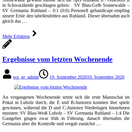
in Schwarzheide geschlagen geben: SV Blau-Gelb Sonnewalde –
SV Germania Ruhland – 0:1 (0:0) Personell gehandicapt empfing
unsere Erste den tabellendritten aus Ruhland. Dieser übernahm auch
gleich das …
Mehr Erfahren
Ergebnisse vom letzten Wochenende
wp_gr_admin
19. September 2020
19. September 2020
An vergangenen Wochenende setzte sich die erste Mannschat im
Pokal in Lubolz durch, die E und B-Junioren konnten ihre spiele
gewinnen, während die D und C-Junioren Niederlagen hinnehmen
mussten: SV Blau-Weiß Lubolz – SV Germania Ruhland – 1:4 Die
Gastgeber gingen zwar früh in Führung, danach übernahm die
Germania aber die Kontrolle und vergab zunächst …