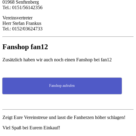
01968 Senftenberg
Tel.: 0151/56142356
Vereinsvertreter
Herr Stefan Frankus
Tel.: 0152/03624733
Fanshop fan12
Zusätzlich haben wir auch noch einen Fanshop bei fan12
Fanshop aufrufen
Zeigt Eure Vereinstreue und lasst die Fanherzen höher schlagen!
Viel Spaß bei Eurem Einkauf!