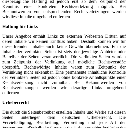
diesbezügliche Haftung ist jedoch erst ab dem Zeitpunkt der
Kenntnis einer konkreten Rechtsverletzung möglich. Bei
Bekanntwerden von entsprechenden Rechtsverletzungen werden
wir diese Inhalte umgehend entfernen.
Haftung für Links
Unser Angebot enthält Links zu externen Webseiten Dritter, auf
deren Inhalte wir keinen Einfluss haben. Deshalb können wir für
diese fremden Inhalte auch keine Gewähr übernehmen. Für die
Inhalte der verlinkten Seiten ist stets der jeweilige Anbieter oder
Betreiber der Seiten verantwortlich. Die verlinkten Seiten wurden
zum Zeitpunkt der Verlinkung auf mögliche Rechtsverstöße
überprüft. Rechtswidrige Inhalte waren zum Zeitpunkt der
Verlinkung nicht erkennbar. Eine permanente inhaltliche Kontrolle
der verlinkten Seiten ist jedoch ohne konkrete Anhaltspunkte einer
Rechtsverletzung nicht zumutbar. Bei Bekanntwerden von
Rechtsverletzungen werden wir derartige Links umgehend
entfernen.
Urheberrecht
Die durch die Seitenbetreiber erstellten Inhalte und Werke auf diesen
Seiten unterliegen dem deutschen Urheberrecht. Die
Vervielfältigung, Bearbeitung, Verbreitung und jede Art der
Verwertung außerhalb der Grenzen des Urheberrechtes bedürfen der