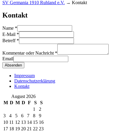
SV Germania 1910 Ruhland e.V.
→
Kontakt
Kontakt
Name
*
E-Mail
*
Betreff
*
Kommentar oder Nachricht
*
Email
Absenden
Impressum
Datenschutzerklärung
Kontakt
August 2026
M
D
M
D
F
S
S
1
2
3
4
5
6
7
8
9
10
11
12
13
14
15
16
17
18
19
20
21
22
23