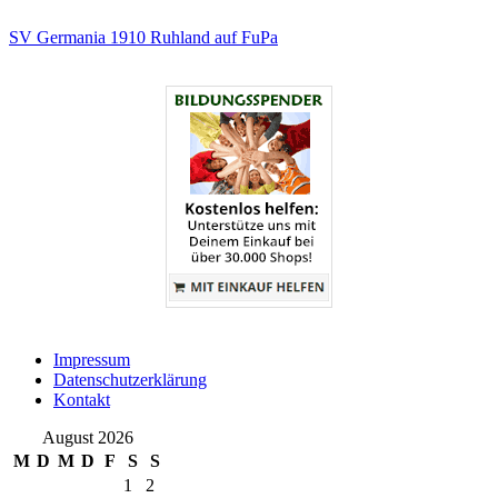
SV Germania 1910 Ruhland auf FuPa
Impressum
Datenschutzerklärung
Kontakt
August 2026
M
D
M
D
F
S
S
1
2