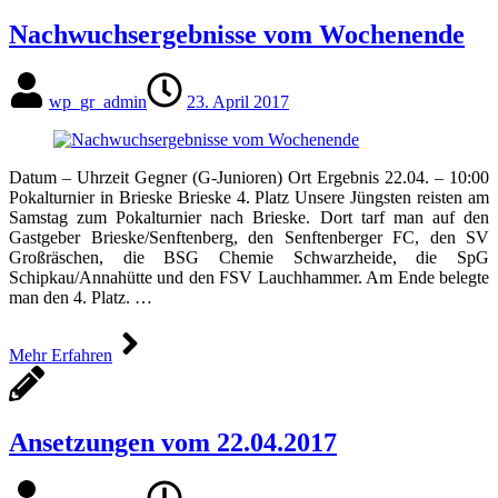
Nachwuchsergebnisse vom Wochenende
wp_gr_admin
23. April 2017
Datum – Uhrzeit Gegner (G-Junioren) Ort Ergebnis 22.04. – 10:00
Pokalturnier in Brieske Brieske 4. Platz Unsere Jüngsten reisten am
Samstag zum Pokalturnier nach Brieske. Dort tarf man auf den
Gastgeber Brieske/Senftenberg, den Senftenberger FC, den SV
Großräschen, die BSG Chemie Schwarzheide, die SpG
Schipkau/Annahütte und den FSV Lauchhammer. Am Ende belegte
man den 4. Platz. …
Mehr Erfahren
Ansetzungen vom 22.04.2017