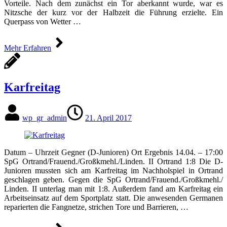
Vorteile. Nach dem zunächst ein Tor aberkannt wurde, war es
Nitzsche der kurz vor der Halbzeit die Führung erzielte. Ein
Querpass von Wetter …
Mehr Erfahren
Karfreitag
wp_gr_admin
21. April 2017
Datum – Uhrzeit Gegner (D-Junioren) Ort Ergebnis 14.04. – 17:00
SpG Ortrand/​Frauend./​Großkmehl./​Linden. II Ortrand 1:8 Die D-
Junioren mussten sich am Karfreitag im Nachholspiel in Ortrand
geschlagen geben. Gegen die SpG Ortrand/​Frauend./​Großkmehl./​
Linden. II unterlag man mit 1:8. Außerdem fand am Karfreitag ein
Arbeitseinsatz auf dem Sportplatz statt. Die anwesenden Germanen
reparierten die Fangnetze, strichen Tore und Barrieren, …