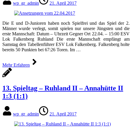
wp_gr_admin
21. April 2017
Die E und D-Junioren haben noch Spielfrei und das Spiel der 2.
Männer wurde verlegt, somit spielen nur unsere Jüngsten und die
erste Mannschaft: Datum – Uhrzeit Gegner Ort 22.04. – 15:00 ESV
Lok Falkenberg Ruhland Die erste Mannschaft empfängt am
Samstag den Tabellenführer ESV Lok Falkenberg. Falkenberg holte
bereits 50 Punkten bei 67:26 Toren. Im …
Mehr Erfahren
13. Spieltag – Ruhland II – Annahütte II
1:3 (1:1)
wp_gr_admin
21. April 2017