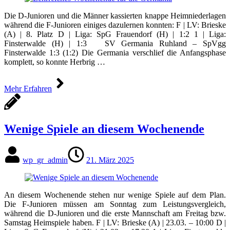
Die D-Junioren und die Männer kassierten knappe Heimniederlagen
während die F-Junioren einiges dazulernen konnten: F | LV: Brieske
(A) | 8. Platz D | Liga: SpG Frauendorf (H) | 1:2 1 | Liga:
Finsterwalde (H) | 1:3 SV Germania Ruhland – SpVgg
Finsterwalde 1:3 (1:2) Die Germania verschlief die Anfangsphase
komplett, so konnte Herbrig …
Mehr Erfahren
Wenige Spiele an diesem Wochenende
wp_gr_admin
21. März 2025
An diesem Wochenende stehen nur wenige Spiele auf dem Plan.
Die F-Junioren müssen am Sonntag zum Leistungsvergleich,
während die D-Junioren und die erste Mannschaft am Freitag bzw.
Samstag Heimspiele haben. F | LV: Brieske (A) | 23.03. – 10:00 D |