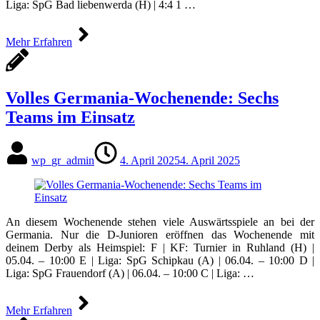
Liga: SpG Bad liebenwerda (H) | 4:4 1 …
Mehr Erfahren
Volles Germania-Wochenende: Sechs
Teams im Einsatz
wp_gr_admin
4. April 2025
4. April 2025
An diesem Wochenende stehen viele Auswärtsspiele an bei der
Germania. Nur die D-Junioren eröffnen das Wochenende mit
deinem Derby als Heimspiel: F | KF: Turnier in Ruhland (H) |
05.04. – 10:00 E | Liga: SpG Schipkau (A) | 06.04. – 10:00 D |
Liga: SpG Frauendorf (A) | 06.04. – 10:00 C | Liga: …
Mehr Erfahren