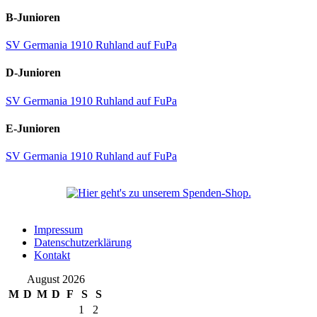
B-Junioren
SV Germania 1910 Ruhland auf FuPa
D-Junioren
SV Germania 1910 Ruhland auf FuPa
E-Junioren
SV Germania 1910 Ruhland auf FuPa
Impressum
Datenschutzerklärung
Kontakt
August 2026
M
D
M
D
F
S
S
1
2