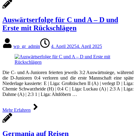
Auswärtserfolge für C und A – D und
Erste mit Rückschlägen
wp_gr_admin
4. April 2025
4. April 2025
Die C- und A-Junioren feierten jeweils 3:2 Auswärtssiege, während
die D-Junioren 0:4 verloren und die erste Mannschaft eine späte
Niederlage kassierte: E | Liga: Großräschen II (A) | verlegt D | Liga:
Chemie Schwarzheide (H) | 0:4 C | Liga: Luckau (A) | 2:3 A | Liga:
Dahme (A) | 2:3 1 | Liga: Altdöbern …
Mehr Erfahren
Germania auf Reisen