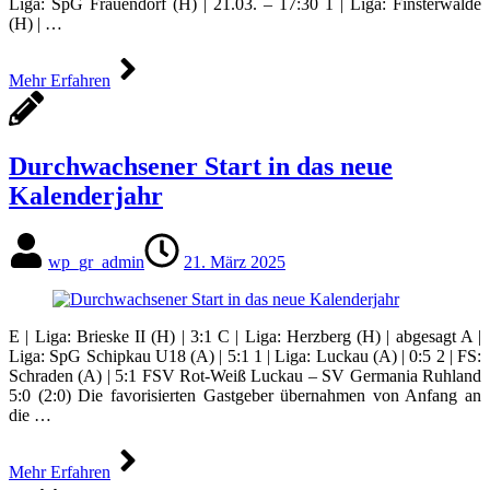
Liga: SpG Frauendorf (H) | 21.03. – 17:30 1 | Liga: Finsterwalde
(H) | …
Mehr Erfahren
Durchwachsener Start in das neue
Kalenderjahr
wp_gr_admin
21. März 2025
E | Liga: Brieske II (H) | 3:1 C | Liga: Herzberg (H) | abgesagt A |
Liga: SpG Schipkau U18 (A) | 5:1 1 | Liga: Luckau (A) | 0:5 2 | FS:
Schraden (A) | 5:1 FSV Rot-Weiß Luckau – SV Germania Ruhland
5:0 (2:0) Die favorisierten Gastgeber übernahmen von Anfang an
die …
Mehr Erfahren