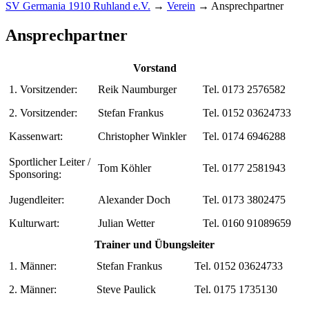
SV Germania 1910 Ruhland e.V.
→
Verein
→
Ansprechpartner
Ansprechpartner
Vorstand
1. Vorsitzender:
Reik Naumburger
Tel. 0173 2576582
2. Vorsitzender:
Stefan Frankus
Tel. 0152 03624733
Kassenwart:
Christopher Winkler
Tel. 0174 6946288
Sportlicher Leiter /
Tom Köhler
Tel. 0177 2581943
Sponsoring:
Jugendleiter:
Alexander Doch
Tel. 0173 3802475
Kulturwart:
Julian Wetter
Tel. 0160 91089659
Trainer und Übungsleiter
1. Männer:
Stefan Frankus
Tel. 0152 03624733
2. Männer:
Steve Paulick
Tel. 0175 1735130