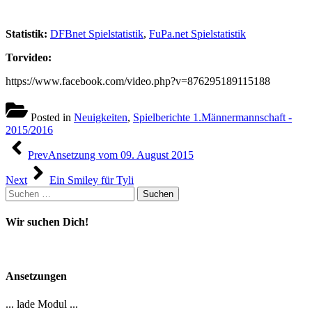
Statistik:
DFBnet Spielstatistik
,
FuPa.net Spielstatistik
Torvideo:
https://www.facebook.com/video.php?v=876295189115188
Posted in
Neuigkeiten
,
Spielberichte 1.Männermannschaft -
2015/2016
Beitragsnavigation
Prev
Ansetzung vom 09. August 2015
Next
Ein Smiley für Tyli
Suchen
nach:
Wir suchen Dich!
Ansetzungen
... lade Modul ...