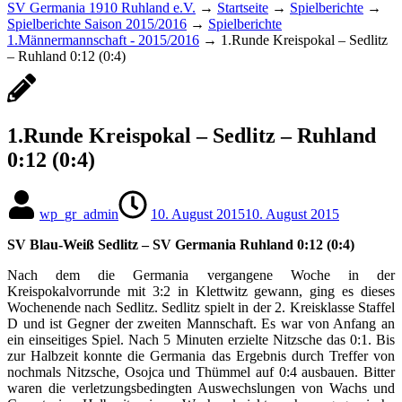
SV Germania 1910 Ruhland e.V.
→
Startseite
→
Spielberichte
→
Spielberichte Saison 2015/2016
→
Spielberichte
1.Männermannschaft - 2015/2016
→
1.Runde Kreispokal – Sedlitz
– Ruhland 0:12 (0:4)
1.Runde Kreispokal – Sedlitz – Ruhland
0:12 (0:4)
wp_gr_admin
10. August 2015
10. August 2015
SV Blau-Weiß Sedlitz – SV Germania Ruhland 0:12 (0:4)
Nach dem die Germania vergangene Woche in der
Kreispokalvorrunde mit 3:2 in Klettwitz gewann, ging es dieses
Wochenende nach Sedlitz. Sedlitz spielt in der 2. Kreisklasse Staffel
D und ist Gegner der zweiten Mannschaft. Es war von Anfang an
ein einseitiges Spiel. Nach 5 Minuten erzielte Nitzsche das 0:1. Bis
zur Halbzeit konnte die Germania das Ergebnis durch Treffer von
nochmals Nitzsche, Osojca und Thümmel auf 0:4 ausbauen. Bitter
waren die verletzungsbedingten Auswechslungen von Wachs und