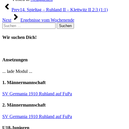
Beitragsnavigation
Prev
14. Spieltag – Ruhland II – Klettwitz II 2:3 (1:1)
Next
Ergebnisse vom Wochenende
Suchen
nach:
Wir suchen Dich!
Ansetzungen
... lade Modul ...
1. Männermannschaft
SV Germania 1910 Ruhland auf FuPa
2. Männermannschaft
SV Germania 1910 Ruhland auf FuPa
U18-Junioren