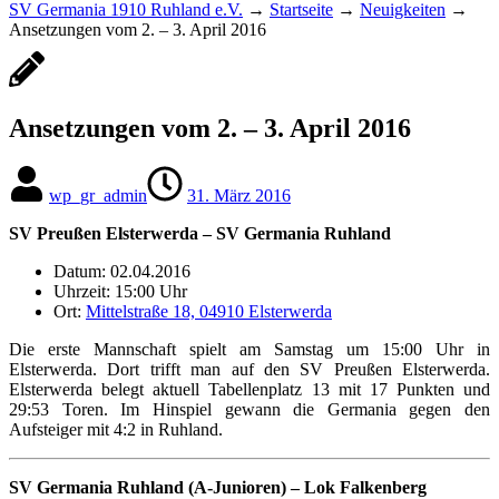
SV Germania 1910 Ruhland e.V.
→
Startseite
→
Neuigkeiten
→
Ansetzungen vom 2. – 3. April 2016
Ansetzungen vom 2. – 3. April 2016
wp_gr_admin
31. März 2016
SV Preußen Elsterwerda – SV Germania Ruhland
Datum: 02.04.2016
Uhrzeit: 15:00 Uhr
Ort:
Mittelstraße 18, 04910 Elsterwerda
Die erste Mannschaft spielt am Samstag um 15:00 Uhr in
Elsterwerda. Dort trifft man auf den SV Preußen Elsterwerda.
Elsterwerda belegt aktuell Tabellenplatz 13 mit 17 Punkten und
29:53 Toren. Im Hinspiel gewann die Germania gegen den
Aufsteiger mit 4:2 in Ruhland.
SV Germania Ruhland (A-Junioren) –
Lok Falkenberg