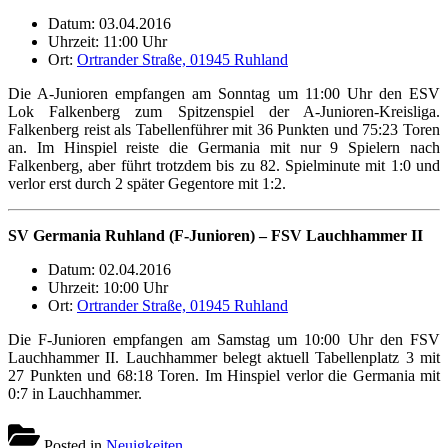
Datum: 03.04.2016
Uhrzeit: 11:00 Uhr
Ort:
Ortrander Straße, 01945 Ruhland
Die A-Junioren empfangen am Sonntag um 11:00 Uhr den ESV
Lok Falkenberg zum Spitzenspiel der A-Junioren-Kreisliga.
Falkenberg reist als Tabellenführer mit 36 Punkten und 75:23 Toren
an. Im Hinspiel reiste die Germania mit nur 9 Spielern nach
Falkenberg, aber führt trotzdem bis zu 82. Spielminute mit 1:0 und
verlor erst durch 2 später Gegentore mit 1:2.
SV Germania Ruhland (F-Junioren) – FSV Lauchhammer II
Datum: 02.04.2016
Uhrzeit: 10:00 Uhr
Ort:
Ortrander Straße, 01945 Ruhland
Die F-Junioren empfangen am Samstag um 10:00 Uhr den FSV
Lauchhammer II. Lauchhammer belegt aktuell Tabellenplatz 3 mit
27 Punkten und 68:18 Toren. Im Hinspiel verlor die Germania mit
0:7 in Lauchhammer.
Posted in
Neuigkeiten