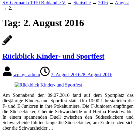
SV Germania 1910 Ruhland e.V.
→
Startseite
→
2016
→
August
→
2.
Tag:
2. August 2016
Rückblick Kinder- und Sportfest
wp_gr_admin
2. August 2016
28. August 2016
Am Sonnabend den 09.07.2016 fand auf dem Sportplatz das
diesjährige Kinder- und Sportfest statt. Um 10:00 Uhr starteten die
F- und E-Junioren in ihre Pokalturniere. Die F-Junioren empfingen
die Südseekicker, Chemie Schwarzheide und Hertha Finsterwalde.
In einem spannenden Duell zwischen den Südseekickern und
Schwarzheide führten lange die Südseekicker, am Ende setzten sich
aber die Schwarzheider …