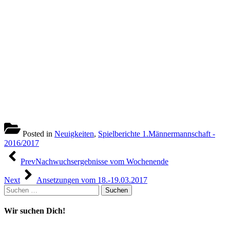
Posted in
Neuigkeiten
,
Spielberichte 1.Männermannschaft -
2016/2017
Beitragsnavigation
Prev
Nachwuchsergebnisse vom Wochenende
Next
Ansetzungen vom 18.-19.03.2017
Suchen
nach:
Wir suchen Dich!