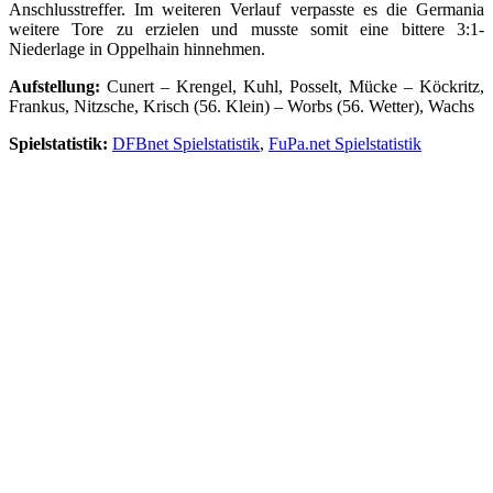
Anschlusstreffer. Im weiteren Verlauf verpasste es die Germania
weitere Tore zu erzielen und musste somit eine bittere 3:1-
Niederlage in Oppelhain hinnehmen.
Aufstellung:
Cunert – Krengel, Kuhl, Posselt, Mücke – Köckritz,
Frankus, Nitzsche, Krisch (56. Klein) – Worbs (56. Wetter), Wachs
Spielstatistik:
DFBnet Spielstatistik
,
FuPa.net Spielstatistik