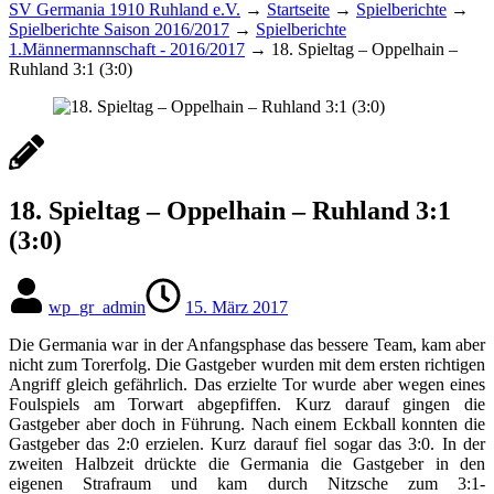
SV Germania 1910 Ruhland e.V.
→
Startseite
→
Spielberichte
→
Spielberichte Saison 2016/2017
→
Spielberichte
1.Männermannschaft - 2016/2017
→
18. Spieltag – Oppelhain –
Ruhland 3:1 (3:0)
18. Spieltag – Oppelhain – Ruhland 3:1
(3:0)
wp_gr_admin
15. März 2017
Die Germania war in der Anfangsphase das bessere Team, kam aber
nicht zum Torerfolg. Die Gastgeber wurden mit dem ersten richtigen
Angriff gleich gefährlich. Das erzielte Tor wurde aber wegen eines
Foulspiels am Torwart abgepfiffen. Kurz darauf gingen die
Gastgeber aber doch in Führung. Nach einem Eckball konnten die
Gastgeber das 2:0 erzielen. Kurz darauf fiel sogar das 3:0. In der
zweiten Halbzeit drückte die Germania die Gastgeber in den
eigenen Strafraum und kam durch Nitzsche zum 3:1-