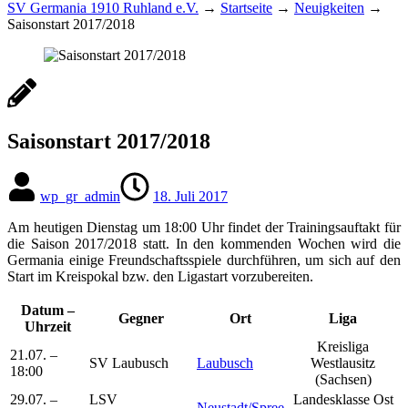
SV Germania 1910 Ruhland e.V.
→
Startseite
→
Neuigkeiten
→
Saisonstart 2017/2018
Saisonstart 2017/2018
wp_gr_admin
18. Juli 2017
Am heutigen Dienstag um 18:00 Uhr findet der Trainingsauftakt für
die Saison 2017/2018 statt. In den kommenden Wochen wird die
Germania einige Freundschaftsspiele durchführen, um sich auf den
Start im Kreispokal bzw. den Ligastart vorzubereiten.
Datum –
Gegner
Ort
Liga
Uhrzeit
Kreisliga
21.07. –
SV Laubusch
Laubusch
Westlausitz
18:00
(Sachsen)
29.07. –
LSV
Landesklasse Ost
Neustadt/Spree