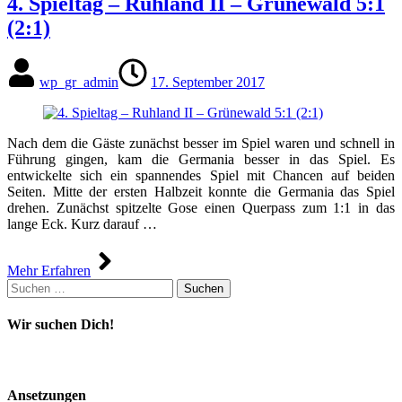
4. Spieltag – Ruhland II – Grünewald 5:1
(2:1)
wp_gr_admin
17. September 2017
Nach dem die Gäste zunächst besser im Spiel waren und schnell in
Führung gingen, kam die Germania besser in das Spiel. Es
entwickelte sich ein spannendes Spiel mit Chancen auf beiden
Seiten. Mitte der ersten Halbzeit konnte die Germania das Spiel
drehen. Zunächst spitzelte Gose einen Querpass zum 1:1 in das
lange Eck. Kurz darauf …
Mehr Erfahren
Suchen
nach:
Wir suchen Dich!
Ansetzungen