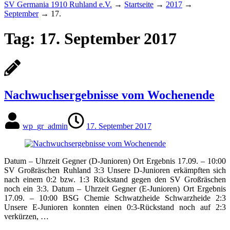
SV Germania 1910 Ruhland e.V.
→
Startseite
→
2017
→
September
→
17.
Tag:
17. September 2017
Nachwuchsergebnisse vom Wochenende
wp_gr_admin
17. September 2017
Datum – Uhrzeit Gegner (D-Junioren) Ort Ergebnis 17.09. – 10:00
SV Großräschen Ruhland 3:3 Unsere D-Junioren erkämpften sich
nach einem 0:2 bzw. 1:3 Rückstand gegen den SV Großräschen
noch ein 3:3. Datum – Uhrzeit Gegner (E-Junioren) Ort Ergebnis
17.09. – 10:00 BSG Chemie Schwatzheide Schwarzheide 2:3
Unsere E-Junioren konnten einen 0:3-Rückstand noch auf 2:3
verkürzen, …