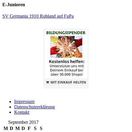
E-Junioren
SV Germania 1910 Ruhland auf FuPa
Impressum
Datenschutzerklärung
Kontakt
September 2017
M
D
M
D
F
S
S