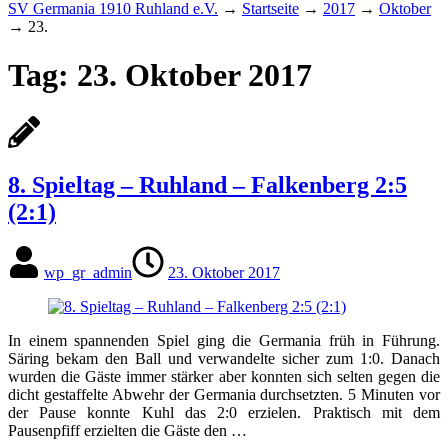
SV Germania 1910 Ruhland e.V.
→
Startseite
→
2017
→
Oktober
→
23.
Tag:
23. Oktober 2017
8. Spieltag – Ruhland – Falkenberg 2:5
(2:1)
wp_gr_admin
23. Oktober 2017
In einem spannenden Spiel ging die Germania früh in Führung.
Säring bekam den Ball und verwandelte sicher zum 1:0. Danach
wurden die Gäste immer stärker aber konnten sich selten gegen die
dicht gestaffelte Abwehr der Germania durchsetzten. 5 Minuten vor
der Pause konnte Kuhl das 2:0 erzielen. Praktisch mit dem
Pausenpfiff erzielten die Gäste den …