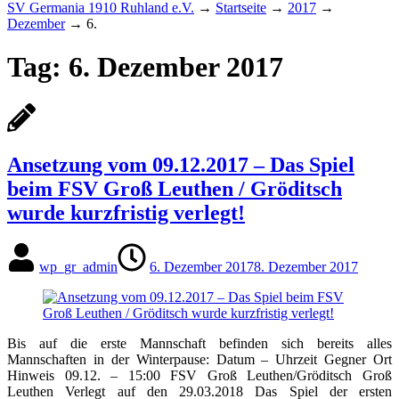
SV Germania 1910 Ruhland e.V.
→
Startseite
→
2017
→
Dezember
→
6.
Tag:
6. Dezember 2017
Ansetzung vom 09.12.2017 – Das Spiel
beim FSV Groß Leuthen / Gröditsch
wurde kurzfristig verlegt!
wp_gr_admin
6. Dezember 2017
8. Dezember 2017
Bis auf die erste Mannschaft befinden sich bereits alles
Mannschaften in der Winterpause: Datum – Uhrzeit Gegner Ort
Hinweis 09.12. – 15:00 FSV Groß Leuthen/​Gröditsch Groß
Leuthen Verlegt auf den 29.03.2018 Das Spiel der ersten