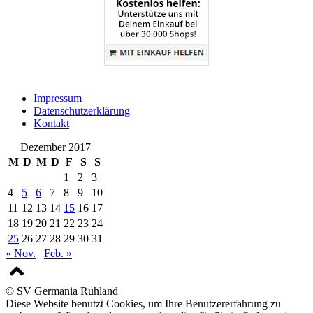
Impressum
Datenschutzerklärung
Kontakt
Dezember 2017
M
D
M
D
F
S
S
1
2
3
4
5
6
7
8
9
10
11
12
13
14
15
16
17
18
19
20
21
22
23
24
25
26
27
28
29
30
31
« Nov.
Feb. »
© SV Germania Ruhland
Diese Website benutzt Cookies, um Ihre Benutzererfahrung zu