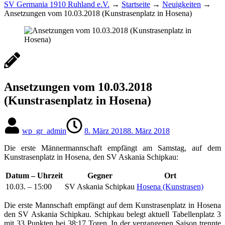
SV Germania 1910 Ruhland e.V.
→
Startseite
→
Neuigkeiten
→
Ansetzungen vom 10.03.2018 (Kunstrasenplatz in Hosena)
Ansetzungen vom 10.03.2018
(Kunstrasenplatz in Hosena)
wp_gr_admin
8. März 2018
8. März 2018
Die erste Männermannschaft empfängt am Samstag, auf dem
Kunstrasenplatz in Hosena, den SV Askania Schipkau:
Datum – Uhrzeit
Gegner
Ort
10.03. – 15:00
SV Askania Schipkau
Hosena (Kunstrasen)
Die erste Mannschaft empfängt auf dem Kunstrasenplatz in Hosena
den SV Askania Schipkau. Schipkau belegt aktuell Tabellenplatz 3
mit 33 Punkten bei 38:17 Toren. In der vergangenen Saison trennte