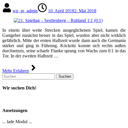
wp_gr_admin
10. April 2018
2. Mai 2018
In einem über weite Strecken ausgeglichenen Spiel, kamen die
Gastgeber zunächst besser in das Spiel, wurden aber nicht wirklich
gefährlich. Mitte der ersten Halbzeit wurde dann auch die Germania
stärker und ging in Führung. Köckritz konnte sich rechts außen
durchsetzen, seine scharfe Flanke sprang von Wachs zum 0:1 in das
Tor. In der zweiten Halbzeit …
Mehr Erfahren
Suchen
nach:
Wir suchen Dich!
Ansetzungen
... lade Modul ...