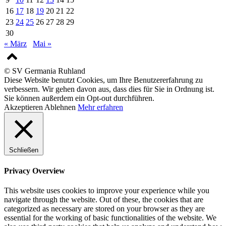
16
17
18
19
20
21
22
23
24
25
26
27
28
29
30
« März
Mai »
© SV Germania Ruhland
Diese Website benutzt Cookies, um Ihre Benutzererfahrung zu
verbessern. Wir gehen davon aus, dass dies für Sie in Ordnung ist.
Sie können außerdem ein Opt-out durchführen.
Akzeptieren
Ablehnen
Mehr erfahren
Schließen
Privacy Overview
This website uses cookies to improve your experience while you
navigate through the website. Out of these, the cookies that are
categorized as necessary are stored on your browser as they are
essential for the working of basic functionalities of the website. We