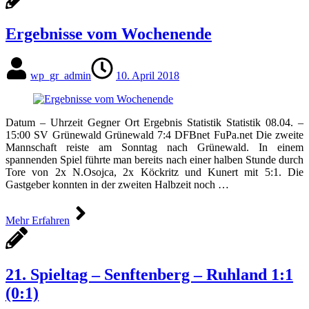
Ergebnisse vom Wochenende
wp_gr_admin
10. April 2018
Datum – Uhrzeit Gegner Ort Ergebnis Statistik Statistik 08.04. –
15:00 SV Grünewald Grünewald 7:4 DFBnet FuPa.net Die zweite
Mannschaft reiste am Sonntag nach Grünewald. In einem
spannenden Spiel führte man bereits nach einer halben Stunde durch
Tore von 2x N.Osojca, 2x Köckritz und Kunert mit 5:1. Die
Gastgeber konnten in der zweiten Halbzeit noch …
Mehr Erfahren
21. Spieltag – Senftenberg – Ruhland 1:1
(0:1)