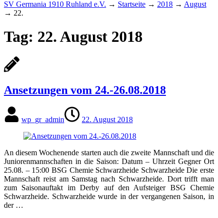
SV Germania 1910 Ruhland e.V.
→
Startseite
→
2018
→
August
→
22.
Tag:
22. August 2018
Ansetzungen vom 24.-26.08.2018
wp_gr_admin
22. August 2018
An diesem Wochenende starten auch die zweite Mannschaft und die
Juniorenmannschaften in die Saison: Datum – Uhrzeit Gegner Ort
25.08. – 15:00 BSG Chemie Schwarzheide Schwarzheide Die erste
Mannschaft reist am Samstag nach Schwarzheide. Dort trifft man
zum Saisonauftakt im Derby auf den Aufsteiger BSG Chemie
Schwarzheide. Schwarzheide wurde in der vergangenen Saison, in
der …