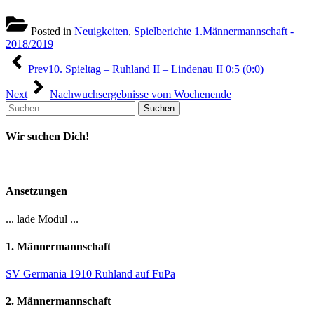
Posted in
Neuigkeiten
,
Spielberichte 1.Männermannschaft -
2018/2019
Beitragsnavigation
Prev
10. Spieltag – Ruhland II – Lindenau II 0:5 (0:0)
Next
Nachwuchsergebnisse vom Wochenende
Suchen
nach:
Wir suchen Dich!
Ansetzungen
... lade Modul ...
1. Männermannschaft
SV Germania 1910 Ruhland auf FuPa
2. Männermannschaft