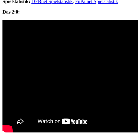
Spielstatistik:
DFBnet Spielstatistik
,
FuPa.net Spielstatistik
Das 2:0: