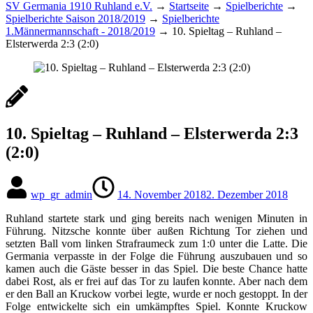
SV Germania 1910 Ruhland e.V.
→
Startseite
→
Spielberichte
→
Spielberichte Saison 2018/2019
→
Spielberichte
1.Männermannschaft - 2018/2019
→
10. Spieltag – Ruhland –
Elsterwerda 2:3 (2:0)
10. Spieltag – Ruhland – Elsterwerda 2:3
(2:0)
wp_gr_admin
14. November 2018
2. Dezember 2018
Ruhland startete stark und ging bereits nach wenigen Minuten in
Führung. Nitzsche konnte über außen Richtung Tor ziehen und
setzten Ball vom linken Strafraumeck zum 1:0 unter die Latte. Die
Germania verpasste in der Folge die Führung auszubauen und so
kamen auch die Gäste besser in das Spiel. Die beste Chance hatte
dabei Rost, als er frei auf das Tor zu laufen konnte. Aber nach dem
er den Ball an Kruckow vorbei legte, wurde er noch gestoppt. In der
Folge entwickelte sich ein umkämpftes Spiel. Konnte Kruckow