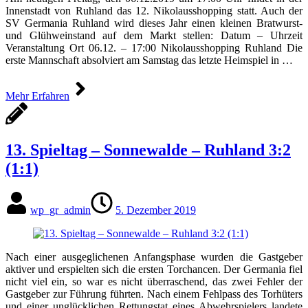
Innenstadt von Ruhland das 12. Nikolausshopping statt. Auch der
SV Germania Ruhland wird dieses Jahr einen kleinen Bratwurst-
und Glühweinstand auf dem Markt stellen: Datum – Uhrzeit
Veranstaltung Ort 06.12. – 17:00 Nikolausshopping Ruhland Die
erste Mannschaft absolviert am Samstag das letzte Heimspiel in …
Mehr Erfahren
13. Spieltag – Sonnewalde – Ruhland 3:2
(1:1)
wp_gr_admin
5. Dezember 2019
Nach einer ausgeglichenen Anfangsphase wurden die Gastgeber
aktiver und erspielten sich die ersten Torchancen. Der Germania fiel
nicht viel ein, so war es nicht überraschend, das zwei Fehler der
Gastgeber zur Führung führten. Nach einem Fehlpass des Torhüters
und einer unglücklichen Rettungstat eines Abwehrspielers landete