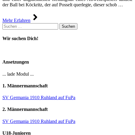
der Ball bei Köckritz, der auf Posselt querlegte, dieser schob …
Mehr Erfahren
Suchen
nach:
Wir suchen Dich!
Ansetzungen
... lade Modul ...
1. Männermannschaft
SV Germania 1910 Ruhland auf FuPa
2. Männermannschaft
SV Germania 1910 Ruhland auf FuPa
U18-Junioren