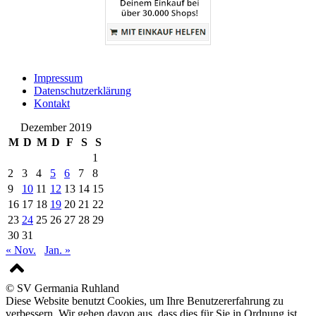
Impressum
Datenschutzerklärung
Kontakt
Dezember 2019
M
D
M
D
F
S
S
1
2
3
4
5
6
7
8
9
10
11
12
13
14
15
16
17
18
19
20
21
22
23
24
25
26
27
28
29
30
31
« Nov.
Jan. »
© SV Germania Ruhland
Diese Website benutzt Cookies, um Ihre Benutzererfahrung zu
verbessern. Wir gehen davon aus, dass dies für Sie in Ordnung ist.