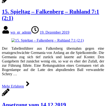
15. Spieltag – Falkenberg – Ruhland 7:1
(2:1)
wp_gr_admin
19. Dezember 2019
Der Tabellenführer aus Falkenberg übernahm gegen eine
ersatzgeschwächte Germania von Anfang an die Spielkontrolle. Die
Germania zog sich tief zurück und lauerte auf Konter. Den
Gastgebern fiel zunächst wenig ein, so war es eher der Zufall, der
zur Führung führte. Eine Rettungsaktion eines Germanen viel als
Bogenlampe auf die Latte den abprallenden Ball verwandelte
Schrey …
Mehr Erfahren
Ansetzung vom 14.12.2019