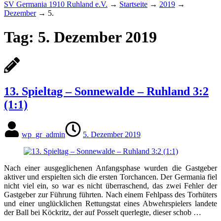
SV Germania 1910 Ruhland e.V.
→
Startseite
→
2019
→
Dezember
→
5.
Tag:
5. Dezember 2019
13. Spieltag – Sonnewalde – Ruhland 3:2
(1:1)
wp_gr_admin
5. Dezember 2019
Nach einer ausgeglichenen Anfangsphase wurden die Gastgeber
aktiver und erspielten sich die ersten Torchancen. Der Germania fiel
nicht viel ein, so war es nicht überraschend, das zwei Fehler der
Gastgeber zur Führung führten. Nach einem Fehlpass des Torhüters
und einer unglücklichen Rettungstat eines Abwehrspielers landete
der Ball bei Köckritz, der auf Posselt querlegte, dieser schob …