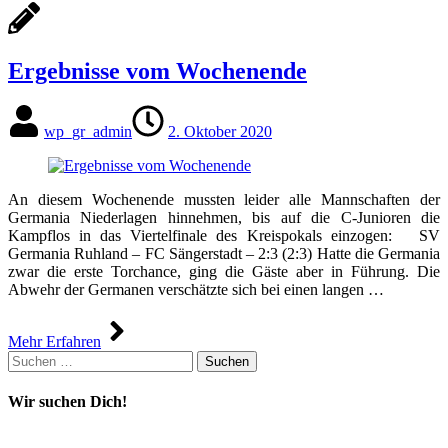
Ergebnisse vom Wochenende
wp_gr_admin
2. Oktober 2020
An diesem Wochenende mussten leider alle Mannschaften der
Germania Niederlagen hinnehmen, bis auf die C-Junioren die
Kampflos in das Viertelfinale des Kreispokals einzogen: SV
Germania Ruhland – FC Sängerstadt – 2:3 (2:3) Hatte die Germania
zwar die erste Torchance, ging die Gäste aber in Führung. Die
Abwehr der Germanen verschätzte sich bei einen langen …
Mehr Erfahren
Suchen
nach:
Wir suchen Dich!