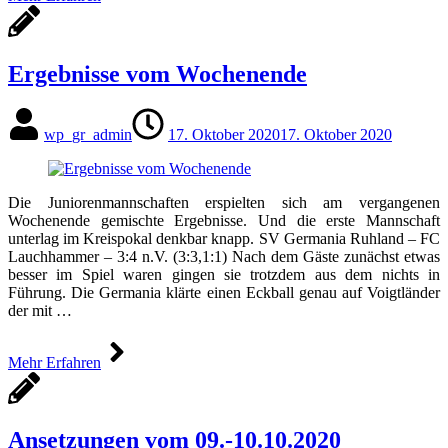
Ergebnisse vom Wochenende
wp_gr_admin
17. Oktober 2020
17. Oktober 2020
Die Juniorenmannschaften erspielten sich am vergangenen
Wochenende gemischte Ergebnisse. Und die erste Mannschaft
unterlag im Kreispokal denkbar knapp. SV Germania Ruhland – FC
Lauchhammer – 3:4 n.V. (3:3,1:1) Nach dem Gäste zunächst etwas
besser im Spiel waren gingen sie trotzdem aus dem nichts in
Führung. Die Germania klärte einen Eckball genau auf Voigtländer
der mit …
Mehr Erfahren
Ansetzungen vom 09.-10.10.2020