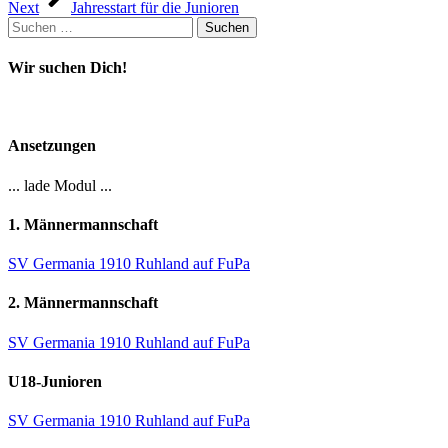
Next
Jahresstart für die Junioren
Suchen
nach:
Wir suchen Dich!
Ansetzungen
... lade Modul ...
1. Männermannschaft
SV Germania 1910 Ruhland auf FuPa
2. Männermannschaft
SV Germania 1910 Ruhland auf FuPa
U18-Junioren
SV Germania 1910 Ruhland auf FuPa