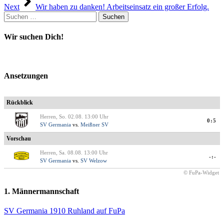
Next
Wir haben zu danken! Arbeitseinsatz ein großer Erfolg.
Suchen
nach:
Wir suchen Dich!
Ansetzungen
Rückblick
Herren, So. 02.08. 13:00 Uhr
0:5
SV Germania
vs.
Meißner SV
Vorschau
Herren, Sa. 08.08. 13:00 Uhr
-:-
SV Germania
vs.
SV Welzow
© FuPa-Widget
1. Männermannschaft
SV Germania 1910 Ruhland auf FuPa