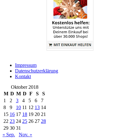
Impressum
Datenschutzerklärung
Kontakt
Oktober 2018
M
D
M
D
F
S
S
1
2
3
4
5
6
7
8
9
10
11
12
13
14
15
16
17
18
19
20
21
22
23
24
25
26
27
28
29
30
31
« Sep.
Nov. »