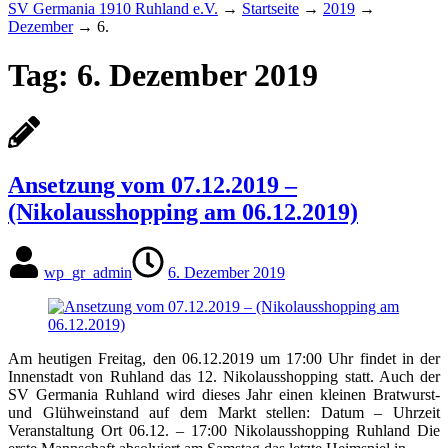
SV Germania 1910 Ruhland e.V.
→
Startseite
→
2019
→
Dezember
→
6.
Tag:
6. Dezember 2019
Ansetzung vom 07.12.2019 –
(Nikolausshopping am 06.12.2019)
wp_gr_admin
6. Dezember 2019
Am heutigen Freitag, den 06.12.2019 um 17:00 Uhr findet in der
Innenstadt von Ruhland das 12. Nikolausshopping statt. Auch der
SV Germania Ruhland wird dieses Jahr einen kleinen Bratwurst-
und Glühweinstand auf dem Markt stellen: Datum – Uhrzeit
Veranstaltung Ort 06.12. – 17:00 Nikolausshopping Ruhland Die