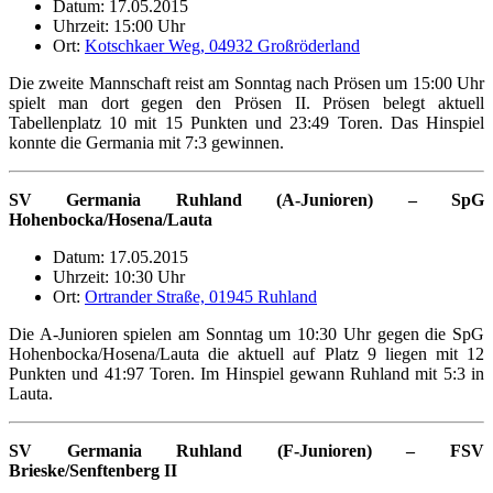
Datum: 17.05.2015
Uhrzeit: 15:00 Uhr
Ort:
Kotschkaer Weg, 04932 Großröderland
Die zweite Mannschaft reist am Sonntag nach Prösen um 15:00 Uhr
spielt man dort gegen den Prösen II. Prösen belegt aktuell
Tabellenplatz 10 mit 15 Punkten und 23:49 Toren. Das Hinspiel
konnte die Germania mit 7:3 gewinnen.
SV Germania Ruhland (A-Junioren) – SpG
Hohenbocka/Hosena/Lauta
Datum: 17.05.2015
Uhrzeit: 10:30 Uhr
Ort:
Ortrander Straße, 01945 Ruhland
Die A-Junioren spielen am Sonntag um 10:30 Uhr gegen die SpG
Hohenbocka/Hosena/Lauta die aktuell auf Platz 9 liegen mit 12
Punkten und 41:97 Toren. Im Hinspiel gewann Ruhland mit 5:3 in
Lauta.
SV Germania Ruhland (F-Junioren) – FSV
Brieske/Senftenberg II