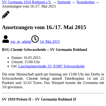
SV Germania 1910 Ruhland e.V.
→
Startseite
→
Neuigkeiten
→
Ansetzungen vom 16./17. Mai 2015
Ansetzungen vom 16./17. Mai 2015
wp_gr_admin
14. Mai 2015
BSG Chemie Schwarzheide – SV Germania Ruhland
Datum: 16.05.2015
Uhrzeit: 15:00 Uhr
Ort:
Lauchammerstraße 33, 01987 Schwarzheide
Die erste Mannschaft spielt am Samstag um 15:00 Uhr das Derby in
Schwarzheide. Chemie belegt aktuell Tabellenplatz 14 mit 22
Punkten und 32:43 Toren. Das Hinspiel konnte die Germania mit
3:0 gewinnen.
SV 1919 Prösen II – SV Germania Ruhland II