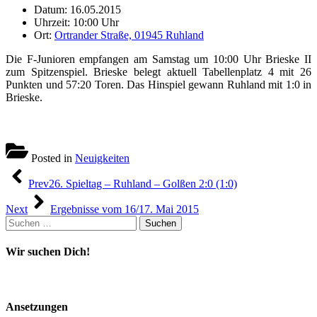
Datum: 16.05.2015
Uhrzeit: 10:00 Uhr
Ort:
Ortrander Straße, 01945 Ruhland
Die F-Junioren empfangen am Samstag um 10:00 Uhr Brieske II
zum Spitzenspiel. Brieske belegt aktuell Tabellenplatz 4 mit 26
Punkten und 57:20 Toren. Das Hinspiel gewann Ruhland mit 1:0 in
Brieske.
Posted in
Neuigkeiten
Beitragsnavigation
Prev
26. Spieltag – Ruhland – Golßen 2:0 (1:0)
Next
Ergebnisse vom 16/17. Mai 2015
Suchen
nach:
Wir suchen Dich!
Ansetzungen