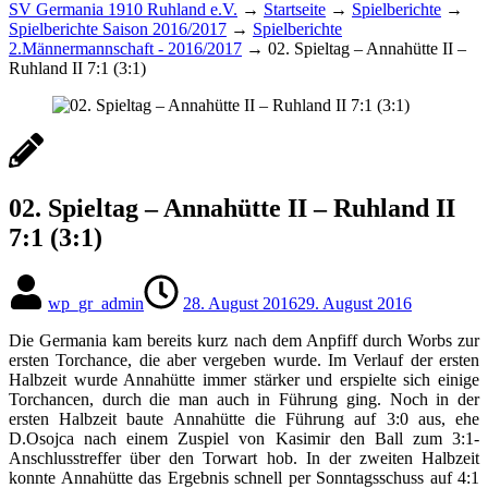
SV Germania 1910 Ruhland e.V.
→
Startseite
→
Spielberichte
→
Spielberichte Saison 2016/2017
→
Spielberichte
2.Männermannschaft - 2016/2017
→
02. Spieltag – Annahütte II –
Ruhland II 7:1 (3:1)
02. Spieltag – Annahütte II – Ruhland II
7:1 (3:1)
wp_gr_admin
28. August 2016
29. August 2016
Die Germania kam bereits kurz nach dem Anpfiff durch Worbs zur
ersten Torchance, die aber vergeben wurde. Im Verlauf der ersten
Halbzeit wurde Annahütte immer stärker und erspielte sich einige
Torchancen, durch die man auch in Führung ging. Noch in der
ersten Halbzeit baute Annahütte die Führung auf 3:0 aus, ehe
D.Osojca nach einem Zuspiel von Kasimir den Ball zum 3:1-
Anschlusstreffer über den Torwart hob. In der zweiten Halbzeit
konnte Annahütte das Ergebnis schnell per Sonntagsschuss auf 4:1