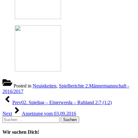
Posted in
Neuigkeiten
,
Spielberichte 2.Männermannschaft -
2016/2017
Beitragsnavigation
Prev
02. Spieltag – Elsterwerda – Ruhland 2:7 (1:2)
Next
Ansetzung vom 03.09.2016
Suchen
nach:
Wir suchen Dich!