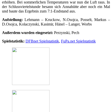
erhöhen. Bei sommerlichen Temperaturen war nun die Luft raus. In
der Schlussviertelstunde besann sich Annahütte aber noch ein Mal
und baute das Ergebnis zum 7:1-Endstand aus.
Aufstellung:
Lehmann – Kruckow, N.Osojca, Posselt, Markus –
D.Osojca, Kolaczynski, Kasimir, Hänel – Langer, Worbs
Außerdem wurden eingesetzt:
Perzynski, Pech
Spielstatistik:
DFBnet Spielstatistik
,
FuPa.net Spielstatistik