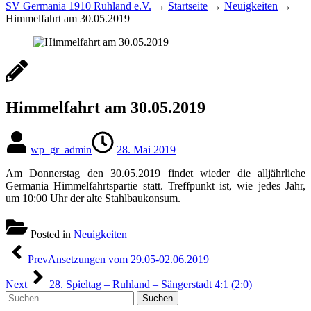
SV Germania 1910 Ruhland e.V.
→
Startseite
→
Neuigkeiten
→
Himmelfahrt am 30.05.2019
Himmelfahrt am 30.05.2019
wp_gr_admin
28. Mai 2019
Am Donnerstag den 30.05.2019 findet wieder die alljährliche
Germania Himmelfahrtspartie statt. Treffpunkt ist, wie jedes Jahr,
um 10:00 Uhr der alte Stahlbaukonsum.
Posted in
Neuigkeiten
Beitragsnavigation
Prev
Ansetzungen vom 29.05-02.06.2019
Next
28. Spieltag – Ruhland – Sängerstadt 4:1 (2:0)
Suchen
nach: