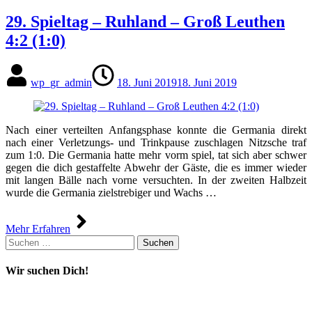
29. Spieltag – Ruhland – Groß Leuthen
4:2 (1:0)
wp_gr_admin
18. Juni 2019
18. Juni 2019
Nach einer verteilten Anfangsphase konnte die Germania direkt
nach einer Verletzungs- und Trinkpause zuschlagen Nitzsche traf
zum 1:0. Die Germania hatte mehr vorm spiel, tat sich aber schwer
gegen die dich gestaffelte Abwehr der Gäste, die es immer wieder
mit langen Bälle nach vorne versuchten. In der zweiten Halbzeit
wurde die Germania zielstrebiger und Wachs …
Mehr Erfahren
Suchen
nach:
Wir suchen Dich!