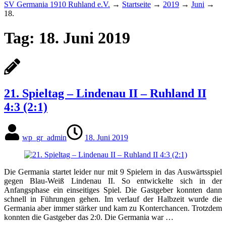
SV Germania 1910 Ruhland e.V.
→
Startseite
→
2019
→
Juni
→
18.
Tag:
18. Juni 2019
21. Spieltag – Lindenau II – Ruhland II
4:3 (2:1)
wp_gr_admin
18. Juni 2019
Die Germania startet leider nur mit 9 Spielern in das Auswärtsspiel
gegen Blau-Weiß Lindenau II. So entwickelte sich in der
Anfangsphase ein einseitiges Spiel. Die Gastgeber konnten dann
schnell in Führungen gehen. Im verlauf der Halbzeit wurde die
Germania aber immer stärker und kam zu Konterchancen. Trotzdem
konnten die Gastgeber das 2:0. Die Germania war …