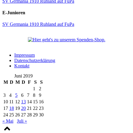
SV Germania 1910 Ruhland auf FuPa
E-Junioren
SV Germania 1910 Ruhland auf FuPa
Impressum
Datenschutzerklärung
Kontakt
Juni 2019
M
D
M
D
F
S
S
1
2
3
4
5
6
7
8
9
10
11
12
13
14
15
16
17
18
19
20
21
22
23
24
25
26
27
28
29
30
« Mai
Juli »