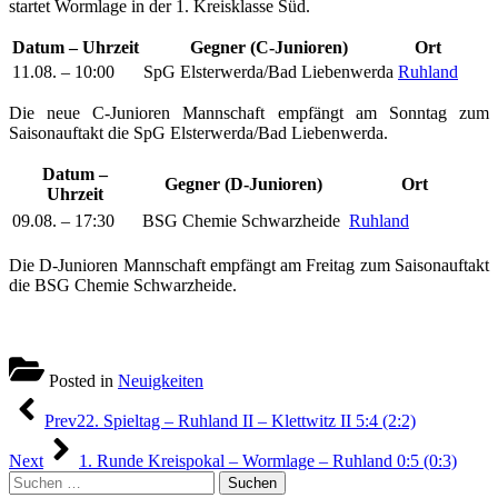
startet Wormlage in der 1. Kreisklasse Süd.
Datum – Uhrzeit
Gegner (C-Junioren)
Ort
11.08. – 10:00
SpG Elsterwerda/​Bad Liebenwerda
Ruhland
Die neue C-Junioren Mannschaft empfängt am Sonntag zum
Saisonauftakt die SpG Elsterwerda/​Bad Liebenwerda.
Datum –
Gegner (D-Junioren)
Ort
Uhrzeit
09.08. – 17:30
BSG Chemie Schwarzheide
Ruhland
Die D-Junioren Mannschaft empfängt am Freitag zum Saisonauftakt
die BSG Chemie Schwarzheide.
Posted in
Neuigkeiten
Beitragsnavigation
Prev
22. Spieltag – Ruhland II – Klettwitz II 5:4 (2:2)
Next
1. Runde Kreispokal – Wormlage – Ruhland 0:5 (0:3)
Suchen