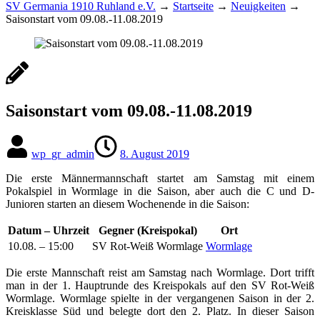
SV Germania 1910 Ruhland e.V.
→
Startseite
→
Neuigkeiten
→
Saisonstart vom 09.08.-11.08.2019
Saisonstart vom 09.08.-11.08.2019
wp_gr_admin
8. August 2019
Die erste Männermannschaft startet am Samstag mit einem
Pokalspiel in Wormlage in die Saison, aber auch die C und D-
Junioren starten an diesem Wochenende in die Saison:
Datum – Uhrzeit
Gegner (Kreispokal)
Ort
10.08. –
15:00
SV Rot-Weiß Wormlage
Wormlage
Die erste Mannschaft reist am Samstag nach Wormlage. Dort trifft
man in der 1. Hauptrunde des Kreispokals auf den SV Rot-Weiß
Wormlage. Wormlage spielte in der vergangenen Saison in der 2.
Kreisklasse Süd und belegte dort den 2. Platz. In dieser Saison