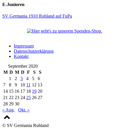
E-Junioren
SV Germania 1910 Ruhland auf FuPa
Impressum
Datenschutzerklärung
Kontakt
September 2020
M
D
M
D
F
S
S
1
2
3
4
5
6
7
8
9
10
11
12
13
14
15
16
17
18
19
20
21
22
23
24
25
26
27
28
29
30
« Aug.
Okt. »
© SV Germania Ruhland