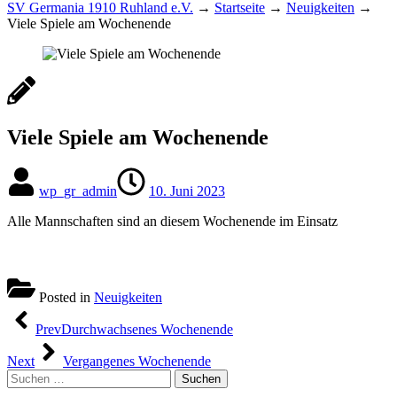
SV Germania 1910 Ruhland e.V.
→
Startseite
→
Neuigkeiten
→
Viele Spiele am Wochenende
Viele Spiele am Wochenende
wp_gr_admin
10. Juni 2023
Alle Mannschaften sind an diesem Wochenende im Einsatz
Posted in
Neuigkeiten
Beitragsnavigation
Prev
Durchwachsenes Wochenende
Next
Vergangenes Wochenende
Suchen
nach: