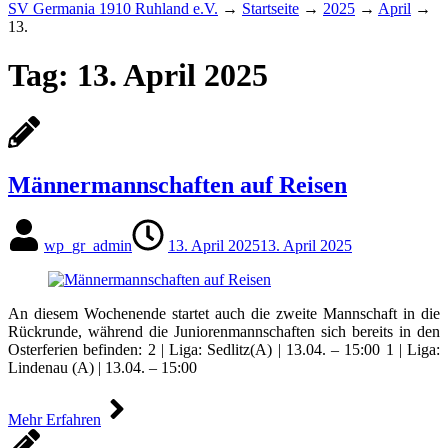
SV Germania 1910 Ruhland e.V.
→
Startseite
→
2025
→
April
→
13.
Tag:
13. April 2025
Männermannschaften auf Reisen
wp_gr_admin
13. April 2025
13. April 2025
An diesem Wochenende startet auch die zweite Mannschaft in die
Rückrunde, während die Juniorenmannschaften sich bereits in den
Osterferien befinden: 2 | Liga: Sedlitz(A) | 13.04. – 15:00 1 | Liga:
Lindenau (A) | 13.04. – 15:00
Mehr Erfahren