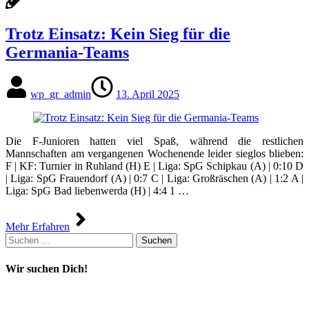
Trotz Einsatz: Kein Sieg für die
Germania-Teams
wp_gr_admin
13. April 2025
Die F-Junioren hatten viel Spaß, während die restlichen
Mannschaften am vergangenen Wochenende leider sieglos blieben:
F | KF: Turnier in Ruhland (H) E | Liga: SpG Schipkau (A) | 0:10 D
| Liga: SpG Frauendorf (A) | 0:7 C | Liga: Großräschen (A) | 1:2 A |
Liga: SpG Bad liebenwerda (H) | 4:4 1 …
Mehr Erfahren
Suchen
nach:
Wir suchen Dich!